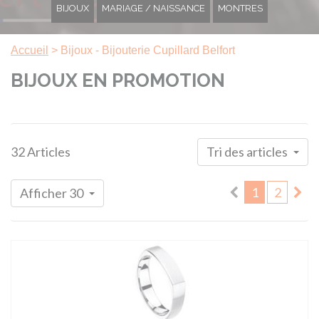
BIJOUX
MARIAGE / NAISSANCE
MONTRES
Accueil
>
Bijoux - Bijouterie Cupillard Belfort
BIJOUX EN PROMOTION
32 Articles
Tri des articles
1
2
Afficher 30