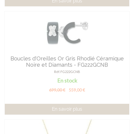
En savoir plus
Boucles d'Oreilles Or Gris Rhodié Céramique
Noire et Diamants - FG222GCNB
Réf. FG222GCNB
En stock
699,00 €
559,00 €
En savoir plus