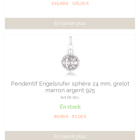
115,00 €
105,00 €
En savoir plus
Pendentif Engelsrufer sphère 24 mm, grelot
marron argent 925
Réf. ER-03-L
En stock
89,00 €
81,00 €
En savoir plus