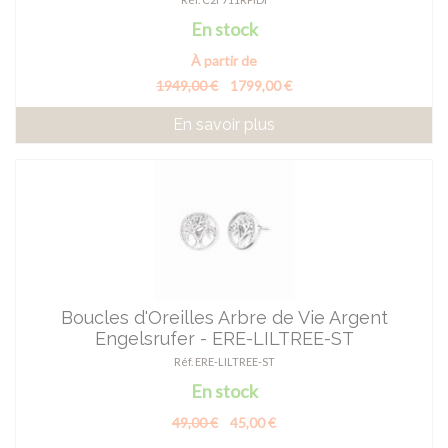
En stock
À partir de
1949,00 €
1799,00 €
En savoir plus
Boucles d'Oreilles Arbre de Vie Argent
Engelsrufer - ERE-LILTREE-ST
Réf. ERE-LILTREE-ST
En stock
49,00 €
45,00 €