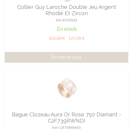
Collier Guy Laroche Double Jeu Argent
Rhodié Et Zircon
Réf. ATX501AZ
En stock
151,00 €
121,00 €
En savoir plus
Bague Clozeau Aura Or Rose 750 Diamant -
C2F739RWNDI
Réf. C2F739RWNDI