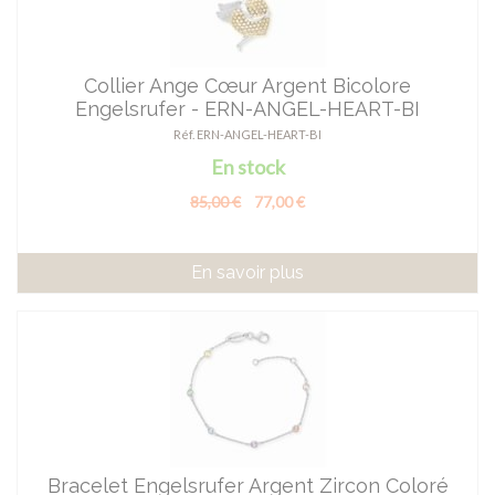
Collier Ange Cœur Argent Bicolore
Engelsrufer - ERN-ANGEL-HEART-BI
Réf. ERN-ANGEL-HEART-BI
En stock
85,00 €
77,00 €
En savoir plus
Bracelet Engelsrufer Argent Zircon Coloré