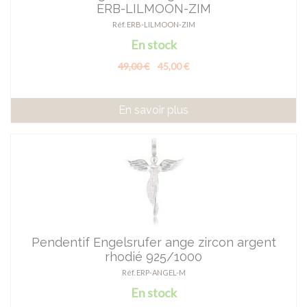
ERB-LILMOON-ZIM
Réf. ERB-LILMOON-ZIM
En stock
49,00 €
45,00 €
En savoir plus
Pendentif Engelsrufer ange zircon argent
rhodié 925/1000
Réf. ERP-ANGEL-M
En stock