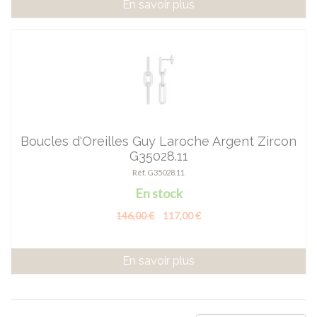
En savoir plus
Boucles d'Oreilles Guy Laroche Argent Zircon
G35028.11
Réf. G35028.11
En stock
146,00 €
117,00 €
En savoir plus