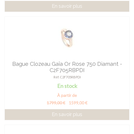
En savoir plus
Bague Clozeau Gaîa Or Rose 750 Diamant -
C2F705RBPDI
Réf. C2F705RBPDI
En stock
À partir de
1799,00 €
1599,00 €
En savoir plus