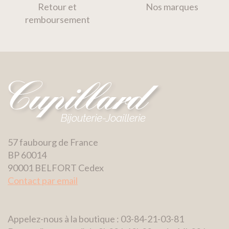
Retour et
Nos marques
remboursement
57 faubourg de France
BP 60014
90001 BELFORT Cedex
Contact par email
Appelez-nous à la boutique : 03-84-21-03-81