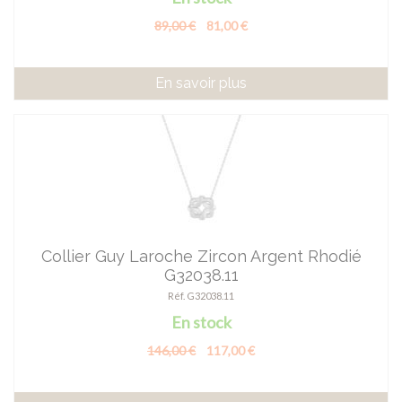
89,00 €
81,00 €
En savoir plus
Collier Guy Laroche Zircon Argent Rhodié
G32038.11
Réf. G32038.11
En stock
146,00 €
117,00 €