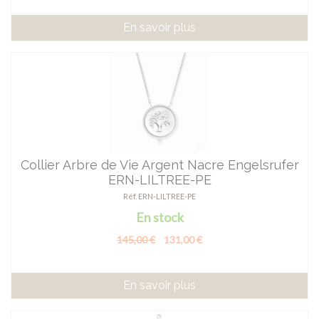
En savoir plus
Collier Arbre de Vie Argent Nacre Engelsrufer
ERN-LILTREE-PE
Réf. ERN-LILTREE-PE
En stock
145,00 €
131,00 €
En savoir plus