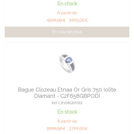
En stock
À partir de
4299,00 €
3990,00 €
En savoir plus
Bague Clozeau Etnaa Or Gris 750 Iolite
Diamant - C2F658GBPODI
Réf. C2F658GBPODI
En stock
À partir de
2999,00 €
2799,00 €