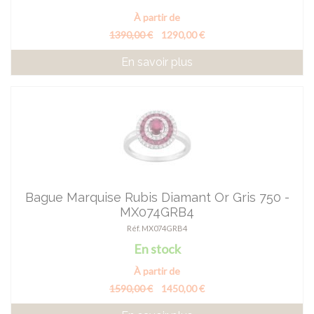
À partir de
1390,00 €
1290,00 €
En savoir plus
Bague Marquise Rubis Diamant Or Gris 750 -
MX074GRB4
Réf. MX074GRB4
En stock
À partir de
1590,00 €
1450,00 €