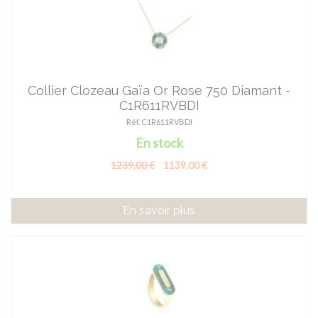
Collier Clozeau Gaïa Or Rose 750 Diamant -
C1R611RVBDI
Réf. C1R611RVBDI
En stock
1239,00 €
1139,00 €
En savoir plus