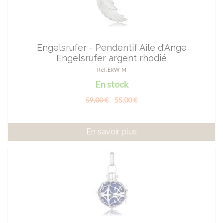
Engelsrufer - Pendentif Aile d'Ange
Engelsrufer argent rhodié
Réf. ERW-M
En stock
59,00 €
55,00 €
En savoir plus