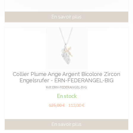
En savoir plus
Collier Plume Ange Argent Bicolore Zircon
Engelsrufer - ERN-FEDERANGEL-BIG
Réf. ERN-FEDERANGEL-BIG
En stock
125,00 €
113,00 €
En savoir plus