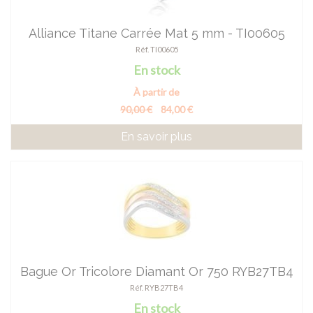
Alliance Titane Carrée Mat 5 mm - TI00605
Réf. TI00605
En stock
À partir de
90,00 €
84,00 €
En savoir plus
Bague Or Tricolore Diamant Or 750 RYB27TB4
Réf. RYB27TB4
En stock