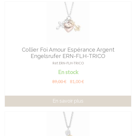
Collier Foi Amour Espérance Argent
Engelsrufer ERN-FLH-TRICO
Réf. ERN-FLH-TRICO
En stock
89,00 €
81,00 €
En savoir plus