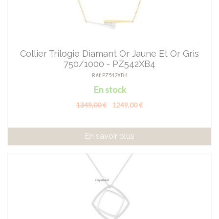
Collier Trilogie Diamant Or Jaune Et Or Gris
750/1000 - PZ542XB4
Réf. PZ542XB4
En stock
1349,00 €
1249,00 €
En savoir plus