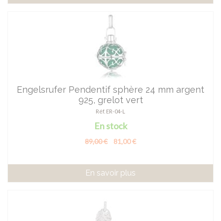
Engelsrufer Pendentif sphère 24 mm argent
925, grelot vert
Réf. ER-04-L
En stock
89,00 €
81,00 €
En savoir plus