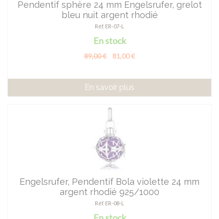
Pendentif sphère 24 mm Engelsrufer, grelot
bleu nuit argent rhodié
Réf. ER-07-L
En stock
89,00 €
81,00 €
En savoir plus
Engelsrufer, Pendentif Bola violette 24 mm
argent rhodié 925/1000
Réf. ER-08-L
En stock