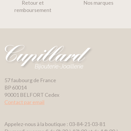
Retour et
Nos marques
remboursement
57 faubourg de France
BP 60014
90001 BELFORT Cedex
Contact par email
Appelez-nous à la boutique : 03-84-21-03-81