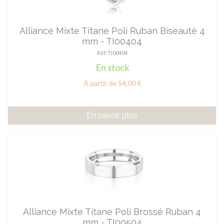
Alliance Mixte Titane Poli Ruban Biseauté 4
mm - TI00404
Réf. TI00404
En stock
À partir de 54,00 €
En savoir plus
Alliance Mixte Titane Poli Brossé Ruban 4
mm - TI00504