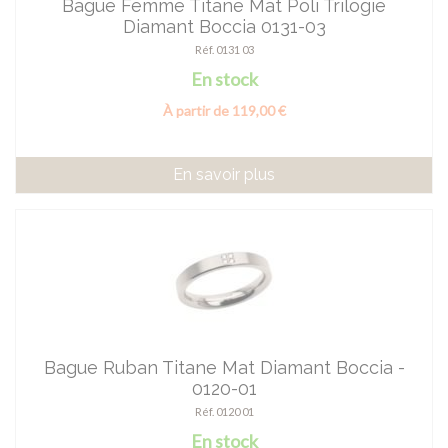
Bague Femme Titane Mat Poli Trilogie
Diamant Boccia 0131-03
Réf. 0131 03
En stock
À partir de 119,00 €
En savoir plus
Bague Ruban Titane Mat Diamant Boccia -
0120-01
Réf. 0120 01
En stock