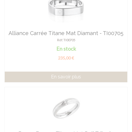
Alliance Carrée Titane Mat Diamant - TI00705
Réf. TI00705
En stock
235,00 €
En savoir plus