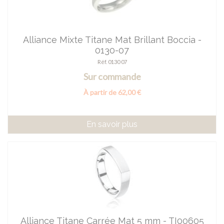
Alliance Mixte Titane Mat Brillant Boccia -
0130-07
Réf. 0130 07
Sur commande
À partir de 62,00 €
En savoir plus
Alliance Titane Carrée Mat 5 mm - TI00605