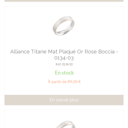
Alliance Titane Mat Plaqué Or Rose Boccia -
0134-03
Réf. 0134 03
En stock
À partir de 89,00 €
En savoir plus