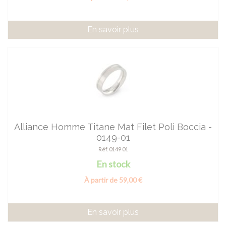
En savoir plus
Alliance Homme Titane Mat Filet Poli Boccia -
0149-01
Réf. 0149 01
En stock
À partir de 59,00 €
En savoir plus