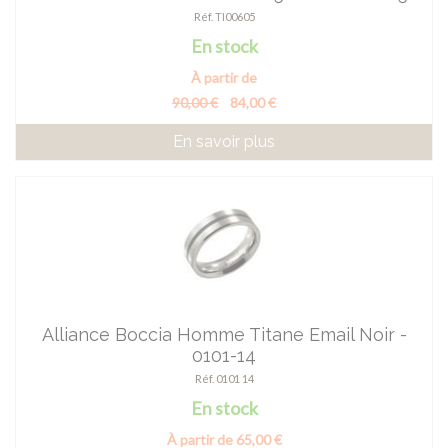
Réf. TI00605
En stock
À partir de
90,00 €
84,00 €
En savoir plus
Alliance Boccia Homme Titane Email Noir -
0101-14
Réf. 0101 14
En stock
À partir de 65,00 €