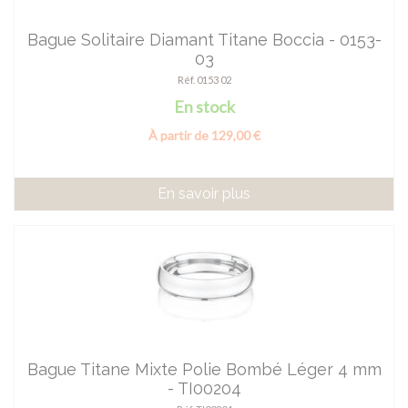
Bague Solitaire Diamant Titane Boccia - 0153-
03
Réf. 0153 02
En stock
À partir de 129,00 €
En savoir plus
Bague Titane Mixte Polie Bombé Léger 4 mm
- TI00204