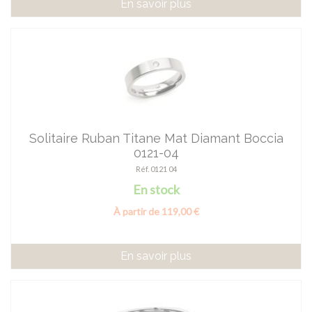
En savoir plus
Solitaire Ruban Titane Mat Diamant Boccia
0121-04
Réf. 0121 04
En stock
À partir de 119,00 €
En savoir plus