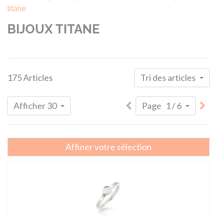
titane
BIJOUX TITANE
175 Articles
Tri des articles
Afficher 30
Page 1 / 6
Affiner votre sélection