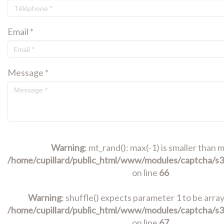
Email *
Message *
Warning
: mt_rand(): max(-1) is smaller than m
/home/cupillard/public_html/www/modules/captcha/s3
on line
66
Warning
: shuffle() expects parameter 1 to be array,
/home/cupillard/public_html/www/modules/captcha/s3
on line
67