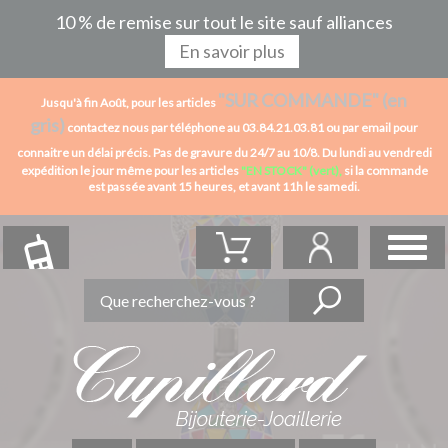
10 % de remise sur tout le site sauf alliances
En savoir plus
"SUR COMMANDE" (en
Jusqu'à fin Août, pour les articles
gris)
contactez nous par téléphone au 03.84.21.03.81 ou par email pour
connaitre un délai précis. Pas de gravure du 24/7 au 10/8.
Du lundi au vendredi
expédition le jour même pour les articles
"EN STOCK" (vert),
si la commande
est passée avant 15 heures,
et avant 11h le samedi.