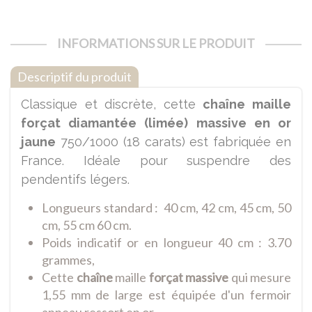
INFORMATIONS
SUR LE PRODUIT
Descriptif du produit
Classique et discrète, cette
chaîne maille
forçat diamantée (limée) massive en or
jaune
750/1000 (18 carats) est fabriquée en
France. Idéale pour suspendre des
pendentifs légers.
Longueurs standard : 40 cm, 42 cm, 45 cm, 50
cm, 55 cm 60 cm
.
Poids indicatif or en longueur 40 cm : 3.70
grammes,
Cette
chaîne
maille
forçat massive
qui mesure
1,55 mm de large est équipée d'un fermoir