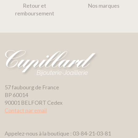
Retour et
Nos marques
remboursement
57 faubourg de France
BP 60014
90001 BELFORT Cedex
Contact par email
Appelez-nous à la boutique : 03-84-21-03-81