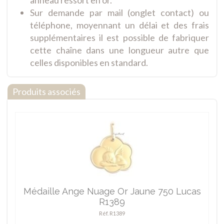
anneau ressort en or.
Sur demande par mail (onglet contact) ou
téléphone, moyennant un délai et des frais
supplémentaires il est possible de fabriquer
cette chaîne dans une longueur autre que
celles disponibles en standard.
Produits associés
Médaille Ange Nuage Or Jaune 750 Lucas
R1389
Réf. R1389