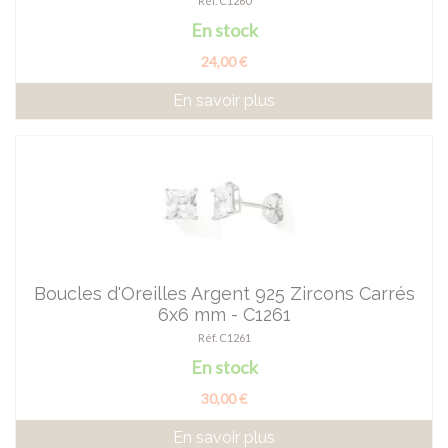
Réf. C1260
En stock
24,00 €
En savoir plus
Boucles d'Oreilles Argent 925 Zircons Carrés
6x6 mm - C1261
Réf. C1261
En stock
30,00 €
En savoir plus