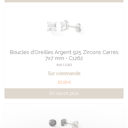
Boucles d'Oreilles Argent 925 Zircons Carrés
7x7 mm - C1262
Réf. C1262
Sur commande
32,00 €
En savoir plus