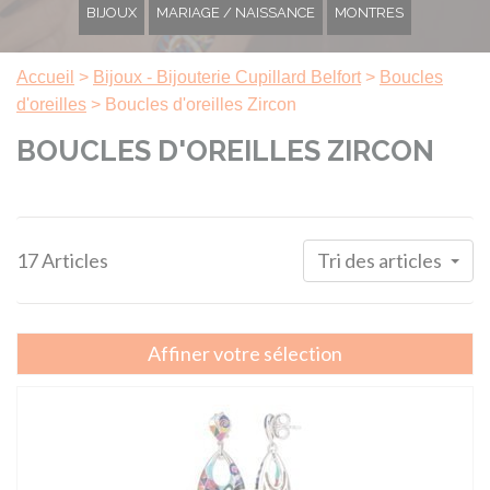
BIJOUX
MARIAGE / NAISSANCE
MONTRES
Accueil
>
Bijoux - Bijouterie Cupillard Belfort
>
Boucles
d'oreilles
>
Boucles d'oreilles Zircon
BOUCLES D'OREILLES ZIRCON
17 Articles
Tri des articles
Affiner votre sélection