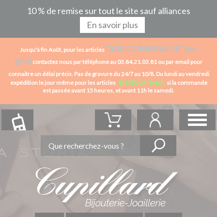
10 % de remise sur tout le site sauf alliances
En savoir plus
"SUR COMMANDE" (en
Jusqu'à fin Août, pour les articles
gris)
contactez nous par téléphone au 03.84.21.03.81 ou par email pour
connaitre un délai précis. Pas de gravure du 24/7 au 10/8.
Du lundi au vendredi
expédition le jour même pour les articles
"EN STOCK" (vert),
si la commande
est passée avant 15 heures,
et avant 11h le samedi.