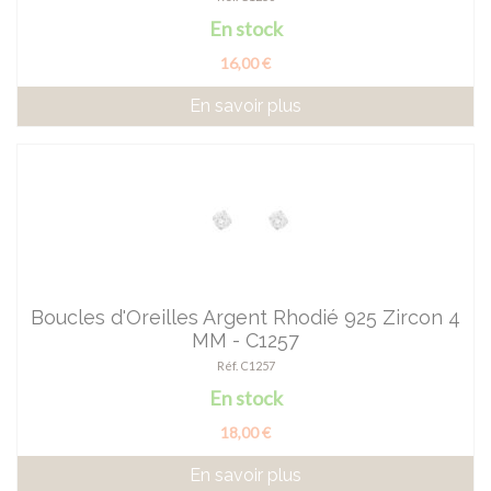
En stock
16,00 €
En savoir plus
Boucles d'Oreilles Argent Rhodié 925 Zircon 4
MM - C1257
Réf. C1257
En stock
18,00 €
En savoir plus