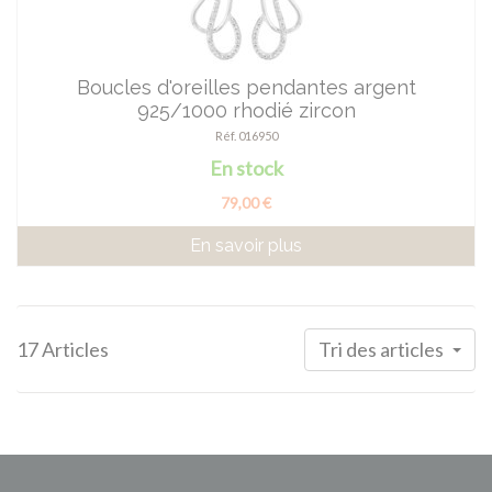
Boucles d'oreilles pendantes argent
925/1000 rhodié zircon
Réf. 016950
En stock
79,00 €
En savoir plus
17 Articles
Tri des articles