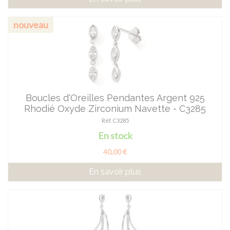
nouveau
Boucles d'Oreilles Pendantes Argent 925
Rhodié Oxyde Zirconium Navette - C3285
Réf. C3285
En stock
40,00 €
En savoir plus