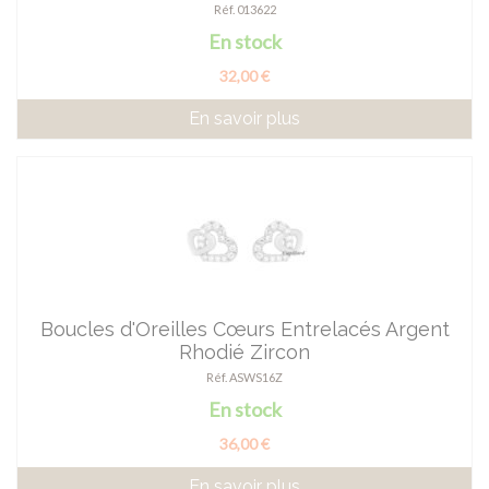
Réf. 013622
En stock
32,00 €
En savoir plus
Boucles d'Oreilles Cœurs Entrelacés Argent
Rhodié Zircon
Réf. ASWS16Z
En stock
36,00 €
En savoir plus