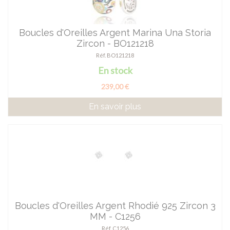
Boucles d'Oreilles Argent Marina Una Storia
Zircon - BO121218
Réf. BO121218
En stock
239,00 €
En savoir plus
Boucles d'Oreilles Argent Rhodié 925 Zircon 3
MM - C1256
Réf. C1256