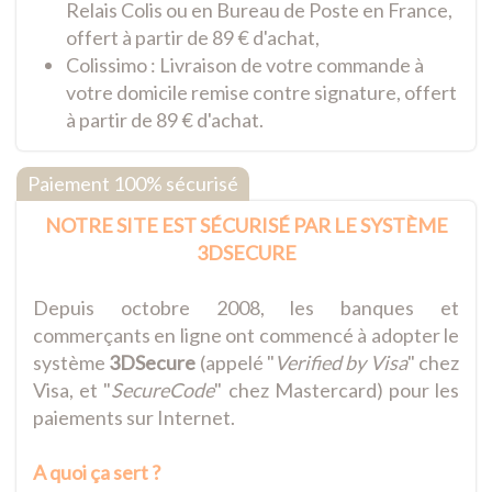
Relais Colis ou en Bureau de Poste en France,
offert à partir de 89 € d'achat,
Colissimo : Livraison de votre commande à
votre domicile remise contre signature, offert
à partir de 89 € d'achat.
Paiement 100% sécurisé
NOTRE SITE EST SÉCURISÉ PAR LE SYSTÈME
3DSECURE
Depuis octobre 2008, les banques et
commerçants en ligne ont commencé à adopter le
système
3DSecure
(appelé "
Verified by Visa
" chez
Visa, et "
SecureCode
" chez Mastercard) pour les
paiements sur Internet.
A quoi ça sert ?