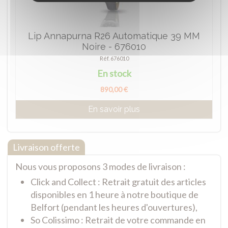
Lip Annapurna R26 Automatique 39 MM
Noire - 676010
Réf. 676010
En stock
890,00 €
En savoir plus
Livraison offerte
Nous vous proposons 3 modes de livraison :
Click and Collect : Retrait gratuit des articles
disponibles en 1 heure à notre boutique de
Belfort (pendant les heures d'ouvertures),
So Colissimo : Retrait de votre commande en